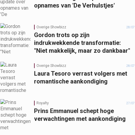
opnames van 'De Verhulstjes'
Overige Showbizz
28/07
Gordon trots op zijn
indrukwekkende transformatie:
"Niet makkelijk, maar zo dankbaar"
Overige Showbizz
28/07
Laura Tesoro verrast volgers met
romantische aankondiging
Royalty
27/07
Prins Emmanuel schept hoge
verwachtingen met aankondiging