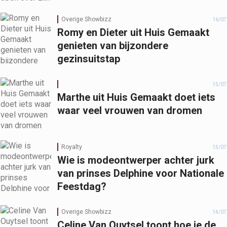
Overige Showbizz
16/07
Romy en Dieter uit Huis Gemaakt
genieten van bijzondere
gezinsuitstap
15/07
Marthe uit Huis Gemaakt doet iets
waar veel vrouwen van dromen
Royalty
15/07
Wie is modeontwerper achter jurk
van prinses Delphine voor Nationale
Feestdag?
Overige Showbizz
14/07
Celine Van Ouytsel toont hoe je de