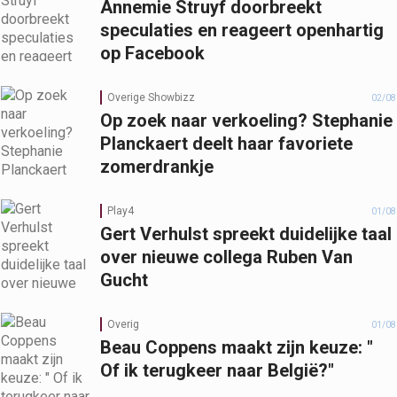
Annemie Struyf doorbreekt
speculaties en reageert openhartig
op Facebook
Overige Showbizz
02/08
Op zoek naar verkoeling? Stephanie
Planckaert deelt haar favoriete
zomerdrankje
Play4
01/08
Gert Verhulst spreekt duidelijke taal
over nieuwe collega Ruben Van
Gucht
Overig
01/08
Beau Coppens maakt zijn keuze: "
Of ik terugkeer naar België?"