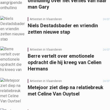
onthulling over het verlies van haar
man Gary
Artiesten in Vlaanderen
24/07
Niels Destadsbader en vriendin
zetten nieuwe stap
Artiesten in Vlaanderen
24/07
Berre vertelt over emotionele
opdracht die hij kreeg van Celien
Hermans
Artiesten in Vlaanderen
24/07
Metejoor ziet diep na relatiebreuk
met Celine Van Ouytsel