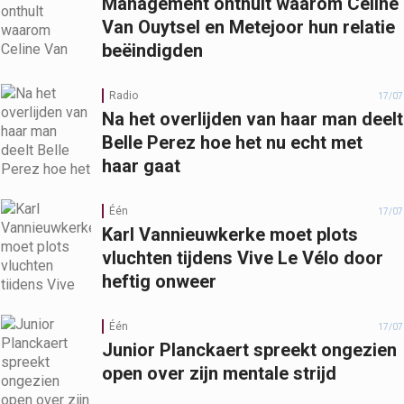
Management onthult waarom Celine
Van Ouytsel en Metejoor hun relatie
beëindigden
Radio
17/07
Na het overlijden van haar man deelt
Belle Perez hoe het nu echt met
haar gaat
Één
17/07
Karl Vannieuwkerke moet plots
vluchten tijdens Vive Le Vélo door
heftig onweer
Één
17/07
Junior Planckaert spreekt ongezien
open over zijn mentale strijd