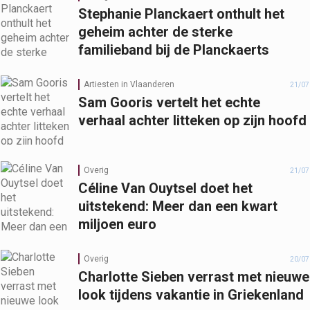
Stephanie Planckaert onthult het
geheim achter de sterke
familieband bij de Planckaerts
Artiesten in Vlaanderen
21/07
Sam Gooris vertelt het echte
verhaal achter litteken op zijn hoofd
Overig
21/07
Céline Van Ouytsel doet het
uitstekend: Meer dan een kwart
miljoen euro
Overig
20/07
Charlotte Sieben verrast met nieuwe
look tijdens vakantie in Griekenland