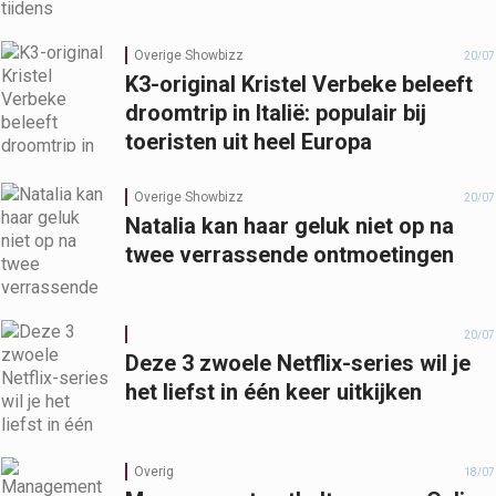
Overige Showbizz
20/07
K3-original Kristel Verbeke beleeft
droomtrip in Italië: populair bij
toeristen uit heel Europa
Overige Showbizz
20/07
Natalia kan haar geluk niet op na
twee verrassende ontmoetingen
20/07
Deze 3 zwoele Netflix-series wil je
het liefst in één keer uitkijken
Overig
18/07