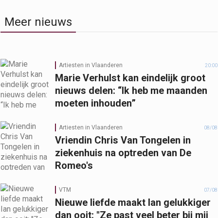
Meer nieuws
Artiesten in Vlaanderen
20:00
Marie Verhulst kan eindelijk groot
nieuws delen: “Ik heb me maanden
moeten inhouden”
Artiesten in Vlaanderen
08/08
Vriendin Chris Van Tongelen in
ziekenhuis na optreden van De
Romeo's
VTM
07/08
Nieuwe liefde maakt Ian gelukkiger
dan ooit: "Ze past veel beter bij mij