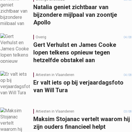
Natalia geniet zichtbaar van
bijzondere mijlpaal van zoontje
Apollo
Overig
04/08
Gert Verhulst en James Cooke
lopen telkens opnieuw tegen
hetzelfde obstakel aan
Artiesten in Vlaanderen
04/08
Er valt iets op bij verjaardagsfoto
van Will Tura
Artiesten in Vlaanderen
03/08
Maksim Stojanac vertelt waarom hij
zijn ouders financieel helpt