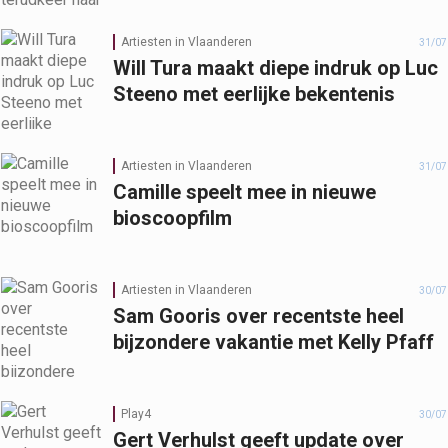
Artiesten in Vlaanderen
31/07
Will Tura maakt diepe indruk op Luc
Steeno met eerlijke bekentenis
Artiesten in Vlaanderen
31/07
Camille speelt mee in nieuwe
bioscoopfilm
Artiesten in Vlaanderen
30/07
Sam Gooris over recentste heel
bijzondere vakantie met Kelly Pfaff
Play4
30/07
Gert Verhulst geeft update over